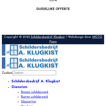
100
%
DUIDELIJKE OFFERTE
Copyright © 2022
Schildersbedrijf Klugkist
/ Webdesign door
MOTO
Peins
Zoeken
Schildersbedrijf A. Klugkist
Diensten
Binnen schilderwerk
Buiten schilderwerk
Glaszetter