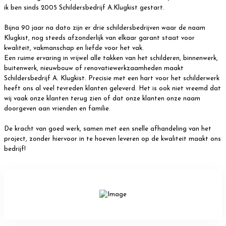
ik ben sinds 2005 Schildersbedrijf A.Klugkist gestart.
Bijna 90 jaar na dato zijn er drie schildersbedrijven waar de naam
Klugkist, nog steeds afzonderlijk van elkaar garant staat voor
kwaliteit, vakmanschap en liefde voor het vak.
Een ruime ervaring in vrijwel alle takken van het schilderen, binnenwerk,
buitenwerk, nieuwbouw of renovatiewerkzaamheden maakt
Schildersbedrijf A. Klugkist. Precisie met een hart voor het schilderwerk
heeft ons al veel tevreden klanten geleverd. Het is ook niet vreemd dat
wij vaak onze klanten terug zien of dat onze klanten onze naam
doorgeven aan vrienden en familie.
De kracht van goed werk, samen met een snelle afhandeling van het
project, zonder hiervoor in te hoeven leveren op de kwaliteit maakt ons
bedrijf!