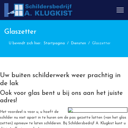
Glaszetter
U bevindt zich hier:
Startpagina
Diensten
Glaszetter
Uw buiten schilderwerk weer prachtig in
de lak
Ook voor glas bent u bij ons aan het juiste
adres!
Het voordeel is voor u, u hoeft de
schilder nu niet apart in te huren om de pas gezette latten (van het glas
zetten) opnieuw te laten schilderen. Bij Schildersbedrijf A. Klugkist kunt u